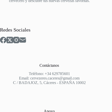
cervecero y descubre tus nuevas cervezas favoritas.
Redes Sociales
Contáctanos
Teléfono: +34 629785601
Email: cervezeres.caceres@gmail.com
C / BADAJOZ, 5, Cáceres - ESPAÑA 10002
Apoyo