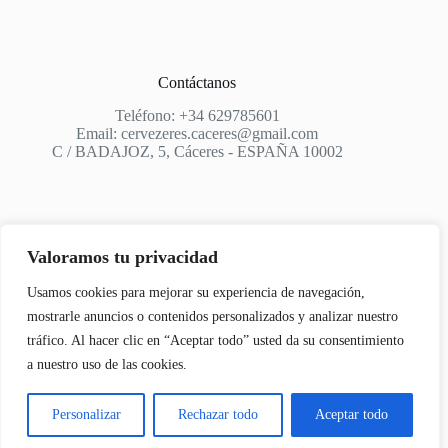
Contáctanos
Teléfono: +34 629785601
Email: cervezeres.caceres@gmail.com
C / BADAJOZ, 5, Cáceres - ESPAÑA 10002
Valoramos tu privacidad
Apoyo
Usamos cookies para mejorar su experiencia de navegación,
Aviso Legal
mostrarle anuncios o contenidos personalizados y analizar nuestro
tráfico. Al hacer clic en “Aceptar todo” usted da su consentimiento
Política de privacidad
a nuestro uso de las cookies.
Política de cookies
Personalizar
Rechazar todo
Aceptar todo