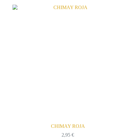
CHIMAY ROJA
2,95
€