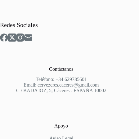
Redes Sociales
Contáctanos
Teléfono: +34 629785601
Email: cervezeres.caceres@gmail.com
C / BADAJOZ, 5, Cáceres - ESPAÑA 10002
Apoyo
Aviso Legal