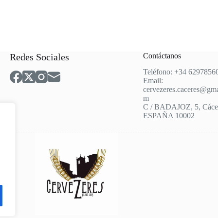
Redes Sociales
Contáctanos
Teléfono: +34 6297856
Email:
cervezeres.caceres@gma
m
C / BADAJOZ, 5, Cácer
ESPAÑA 10002