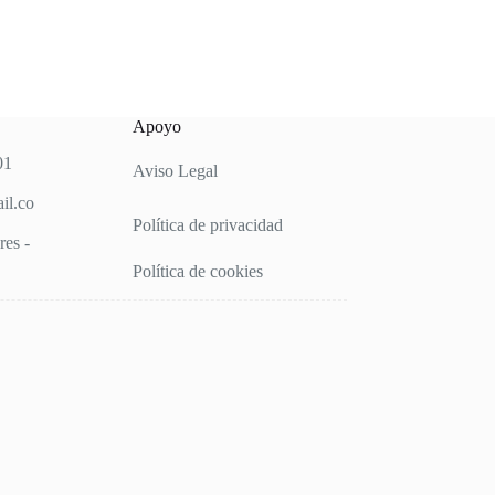
Apoyo
01
Aviso Legal
il.co
Política de privacidad
es -
Política de cookies