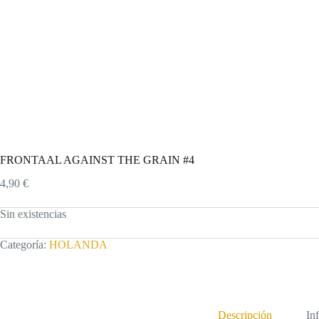
FRONTAAL AGAINST THE GRAIN #4
4,90
€
Sin existencias
Categoría:
HOLANDA
Descripción
In