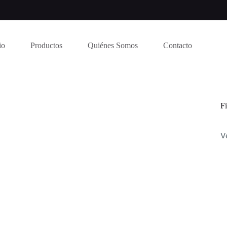
io
Productos
Quiénes Somos
Contacto
Fi
V