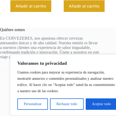
Añadir al carrito
Añadir al carrito
Quiénes somos
En CERVEZERES, nos apasiona ofrecer cervezas
artesanales únicas y de alta calidad. Nuestra misión es llevar
a nuestros clientes una experiencia de sabor inigualable,
combinando tradición e innovación. Únete a nosotros en este
viaje cervecero y descubre tus nuevas cervezas favoritas.
Valoramos tu privacidad
Usamos cookies para mejorar su experiencia de navegación,
mostrarle anuncios o contenidos personalizados y analizar nuestro
tráfico. Al hacer clic en “Aceptar todo” usted da su consentimiento
a nuestro uso de las cookies.
Personalizar
Rechazar todo
Aceptar todo