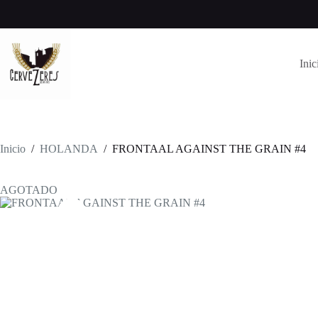
Saltar
al
contenido
Inic
Inicio
/
HOLANDA
/
FRONTAAL AGAINST THE GRAIN #4
AGOTADO