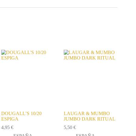
DOUGALL’S 10/20
LAUGAR & MUMBO
ESPIGA
JUMBO DARK RITUAL
4,95
€
5,50
€
ESPAÑA
ESPAÑA