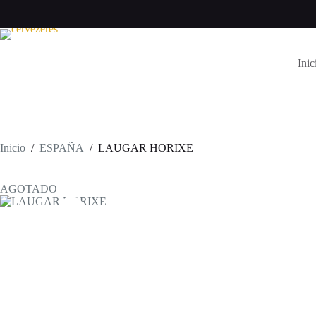
Saltar
al
contenido
Inic
Inicio
/
ESPAÑA
/
LAUGAR HORIXE
AGOTADO