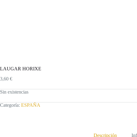
LAUGAR HORIXE
3,60
€
Sin existencias
Categoría:
ESPAÑA
Descripción
In