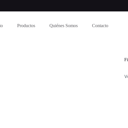
io
Productos
Quiénes Somos
Contacto
Fi
V