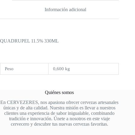
Información adicional
QUADRUPEL 11.5% 330ML
Peso
0,600 kg
Quiénes somos
En CERVEZERES, nos apasiona ofrecer cervezas artesanales
únicas y de alta calidad. Nuestra misión es llevar a nuestros
clientes una experiencia de sabor inigualable, combinando
tradición e innovación. Únete a nosotros en este viaje
cervecero y descubre tus nuevas cervezas favoritas.