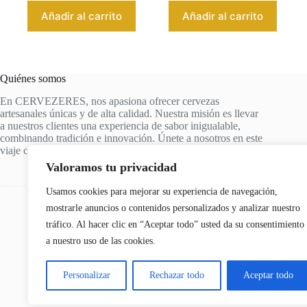
Añadir al carrito
Añadir al carrito
Quiénes somos
En CERVEZERES, nos apasiona ofrecer cervezas
artesanales únicas y de alta calidad. Nuestra misión es llevar
a nuestros clientes una experiencia de sabor inigualable,
combinando tradición e innovación. Únete a nosotros en este
viaje cervecero y descubre tus nuevas cervezas favoritas.
Valoramos tu privacidad
Usamos cookies para mejorar su experiencia de navegación,
mostrarle anuncios o contenidos personalizados y analizar nuestro
tráfico. Al hacer clic en “Aceptar todo” usted da su consentimiento
a nuestro uso de las cookies.
Personalizar
Rechazar todo
Aceptar todo