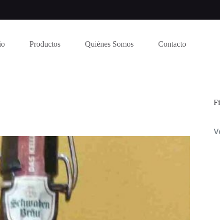
io
Productos
Quiénes Somos
Contacto
Fi
V