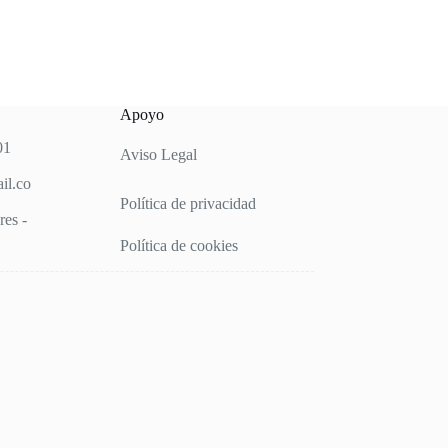
Apoyo
01
Aviso Legal
il.co
Política de privacidad
es -
Política de cookies