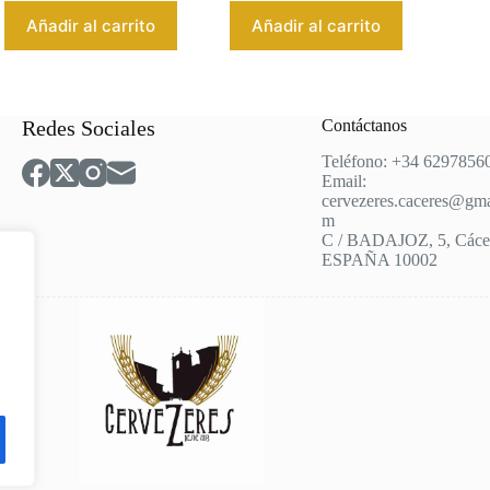
Añadir al carrito
Añadir al carrito
Redes Sociales
Contáctanos
Teléfono: +34 6297856
Email:
cervezeres.caceres@gma
m
C / BADAJOZ, 5, Cácer
ESPAÑA 10002