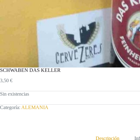
SCHWABEN DAS KELLER
3,50
€
Sin existencias
Categoría:
ALEMANIA
Descripción
In