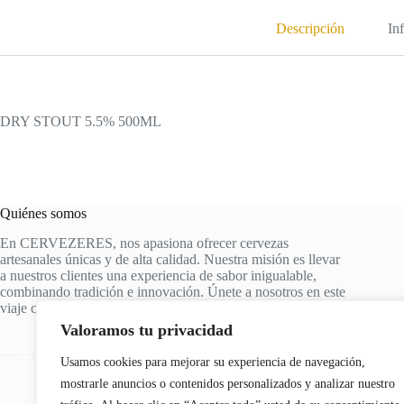
Descripción
In
DRY STOUT 5.5% 500ML
Quiénes somos
En CERVEZERES, nos apasiona ofrecer cervezas
artesanales únicas y de alta calidad. Nuestra misión es llevar
a nuestros clientes una experiencia de sabor inigualable,
combinando tradición e innovación. Únete a nosotros en este
viaje cervecero y descubre tus nuevas cervezas favoritas.
Valoramos tu privacidad
Usamos cookies para mejorar su experiencia de navegación,
mostrarle anuncios o contenidos personalizados y analizar nuestro