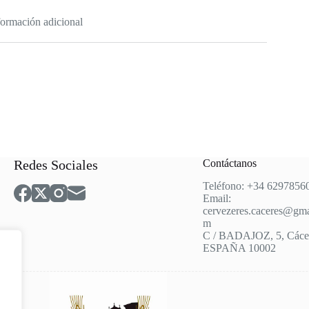
formación adicional
Redes Sociales
Contáctanos
Teléfono: +34 6297856
Email:
cervezeres.caceres@gma
m
C / BADAJOZ, 5, Cácer
ESPAÑA 10002