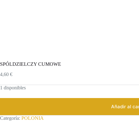
SPÓLDZIELCZY CUMOWE
4,60
€
1 disponibles
Añadir al ca
Categoría:
POLONIA