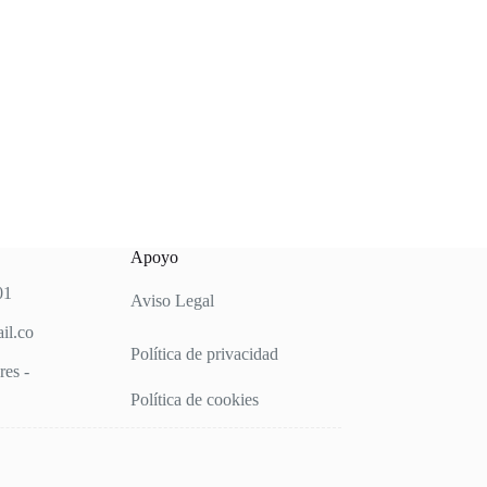
Apoyo
01
Aviso Legal
il.co
Política de privacidad
es -
Política de cookies