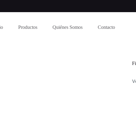
io
Productos
Quiénes Somos
Contacto
Fi
V