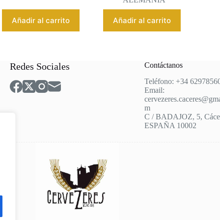
Añadir al carrito
Añadir al carrito
Redes Sociales
Contáctanos
Teléfono: +34 6297856
Email:
cervezeres.caceres@gma
m
C / BADAJOZ, 5, Cácer
ESPAÑA 10002