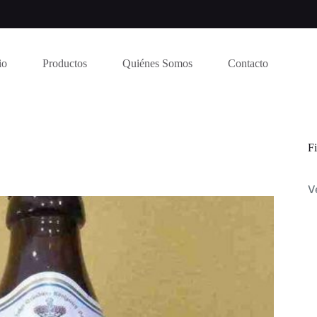
io
Productos
Quiénes Somos
Contacto
Fi
V