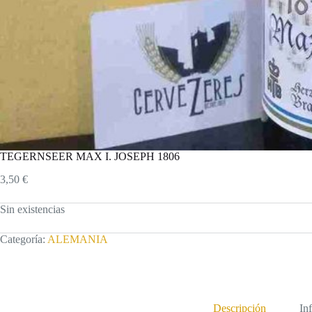
TEGERNSEER MAX I. JOSEPH 1806
3,50
€
Sin existencias
Categoría:
ALEMANIA
Descripción
In