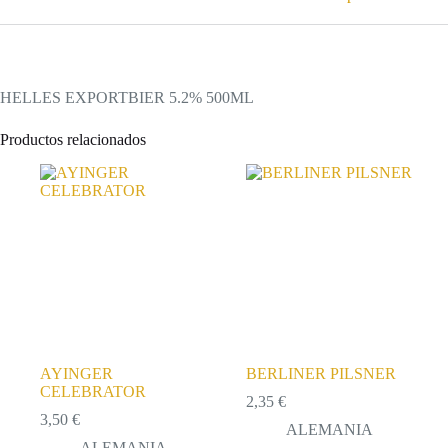
HELLES EXPORTBIER 5.2% 500ML
Productos relacionados
AYINGER
BERLINER PILSNER
CELEBRATOR
2,35
€
3,50
€
ALEMANIA
ALEMANIA