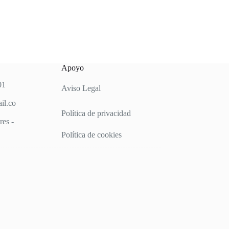
Apoyo
01
Aviso Legal
il.co
Política de privacidad
es -
Política de cookies