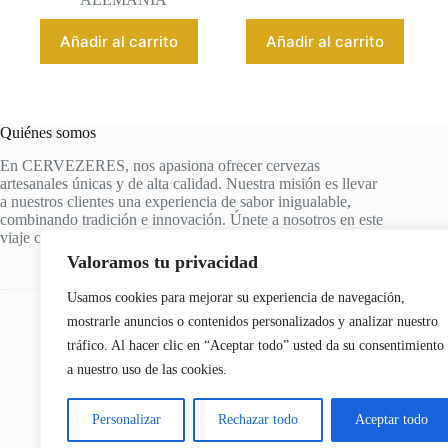
Añadir al carrito
Añadir al carrito
Quiénes somos
En CERVEZERES, nos apasiona ofrecer cervezas
artesanales únicas y de alta calidad. Nuestra misión es llevar
a nuestros clientes una experiencia de sabor inigualable,
combinando tradición e innovación. Únete a nosotros en este
viaje cervecero y descubre tus nuevas cervezas favoritas.
Valoramos tu privacidad
Usamos cookies para mejorar su experiencia de navegación,
mostrarle anuncios o contenidos personalizados y analizar nuestro
tráfico. Al hacer clic en “Aceptar todo” usted da su consentimiento
a nuestro uso de las cookies.
Personalizar
Rechazar todo
Aceptar todo