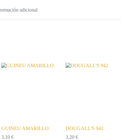
formación adicional
GUINEU AMARILLO
DOUGALL’S 942
3,10
€
3,20
€