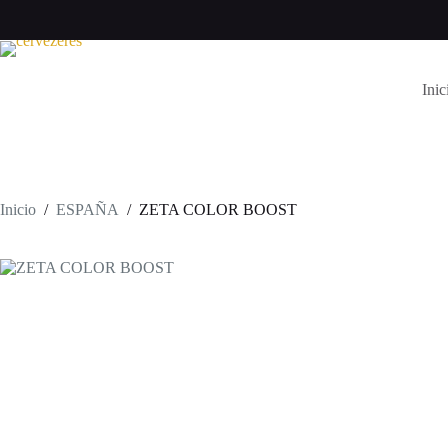
Saltar
al
contenido
Inic
Inicio
/
ESPAÑA
/
ZETA COLOR BOOST