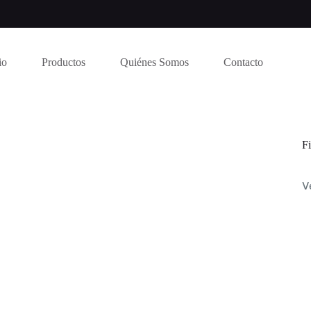
io
Productos
Quiénes Somos
Contacto
Fi
V