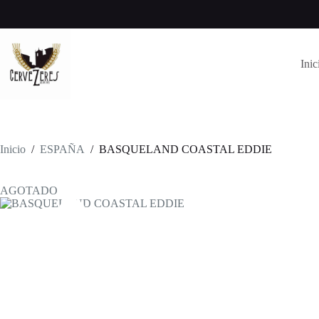
Saltar
al
contenido
Inic
Inicio
/
ESPAÑA
/
BASQUELAND COASTAL EDDIE
AGOTADO