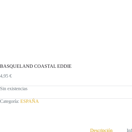
BASQUELAND COASTAL EDDIE
4,95
€
Sin existencias
Categoría:
ESPAÑA
Descripción
In