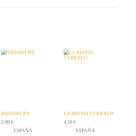
BADAWI IPA
LA BESTIA VERRACO
2,90
€
4,50
€
ESPAÑA
ESPAÑA