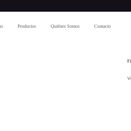
io
Productos
Quiénes Somos
Contacto
Fi
V