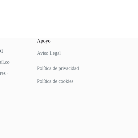
Apoyo
01
Aviso Legal
il.co
Política de privacidad
es -
Política de cookies