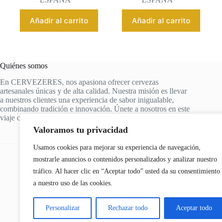
Añadir al carrito
Añadir al carrito
Quiénes somos
En CERVEZERES, nos apasiona ofrecer cervezas
artesanales únicas y de alta calidad. Nuestra misión es llevar
a nuestros clientes una experiencia de sabor inigualable,
combinando tradición e innovación. Únete a nosotros en este
viaje cervecero y descubre tus nuevas cervezas favoritas.
Valoramos tu privacidad
Usamos cookies para mejorar su experiencia de navegación,
mostrarle anuncios o contenidos personalizados y analizar nuestro
tráfico. Al hacer clic en “Aceptar todo” usted da su consentimiento
a nuestro uso de las cookies.
Personalizar
Rechazar todo
Aceptar todo