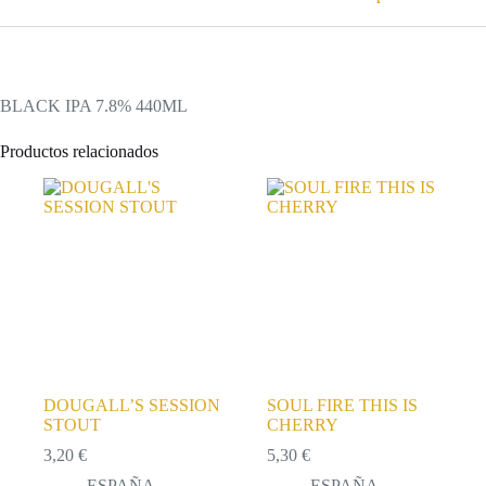
BLACK IPA 7.8% 440ML
Productos relacionados
DOUGALL’S SESSION
SOUL FIRE THIS IS
STOUT
CHERRY
3,20
€
5,30
€
ESPAÑA
ESPAÑA