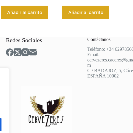
Añadir al carrito
Añadir al carrito
Redes Sociales
Contáctanos
Teléfono: +34 6297856
Email:
cervezeres.caceres@gma
m
C / BADAJOZ, 5, Cácer
ESPAÑA 10002